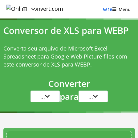
16
Menu
Conversor de XLS para WEBP
Converta seu arquivo de Microsoft Excel
Spreadsheet para Google Web Picture files com
este
conversor de XLS para WEBP
.
Converter
para
...
...