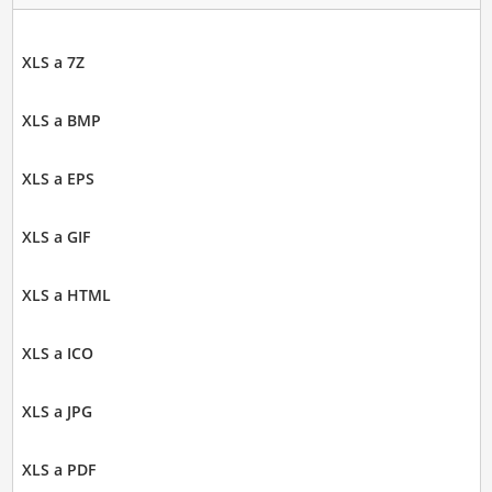
XLS a 7Z
XLS a BMP
XLS a EPS
XLS a GIF
XLS a HTML
XLS a ICO
XLS a JPG
XLS a PDF