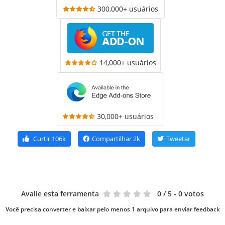
300,000+ usuários
14,000+ usuários
30,000+ usuários
Curtir
106k
Compartilhar
2k
Tweetar
Avalie esta ferramenta
0
/ 5 - 0 votos
Você precisa converter e baixar pelo menos 1 arquivo para enviar feedback