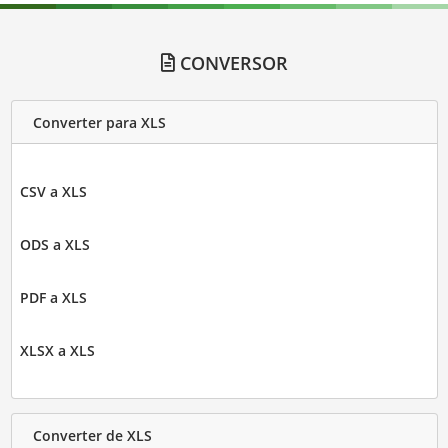
CONVERSOR
Converter para XLS
CSV a XLS
ODS a XLS
PDF a XLS
XLSX a XLS
Converter de XLS