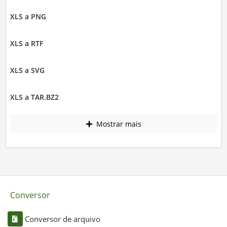
XLS a PNG
XLS a RTF
XLS a SVG
XLS a TAR.BZ2
Mostrar mais
Conversor
Conversor de arquivo