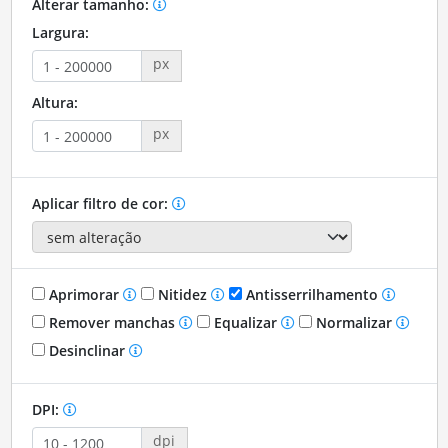
Alterar tamanho:
Largura:
px
Altura:
px
Aplicar filtro de cor:
Aprimorar
Nitidez
Antisserrilhamento
Remover manchas
Equalizar
Normalizar
Desinclinar
DPI:
dpi