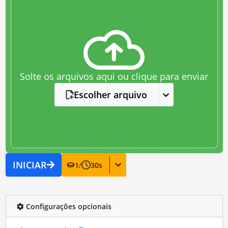
Solte os arquivos aqui ou clique para enviar
Escolher arquivo
INICIAR
1
/
30
s
Configurações opcionais