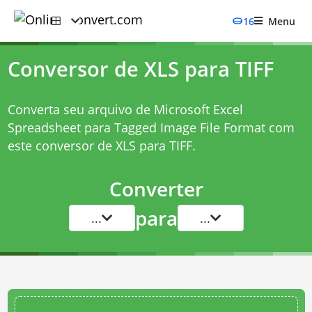
16
Menu
Conversor de XLS para TIFF
Converta seu arquivo de Microsoft Excel
Spreadsheet para Tagged Image File Format com
este
conversor de XLS para TIFF
.
Converter
para
...
...