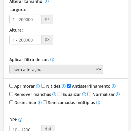
Alterar tamanho:
Largura:
px
Altura:
px
Aplicar filtro de cor:
Aprimorar
Nitidez
Antisserrilhamento
Remover manchas
Equalizar
Normalizar
Desinclinar
Sem camadas múltiplas
DPI:
dpi