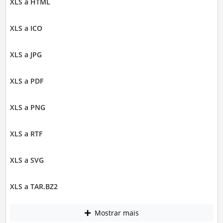
XLS a HTML
XLS a ICO
XLS a JPG
XLS a PDF
XLS a PNG
XLS a RTF
XLS a SVG
XLS a TAR.BZ2
Mostrar mais