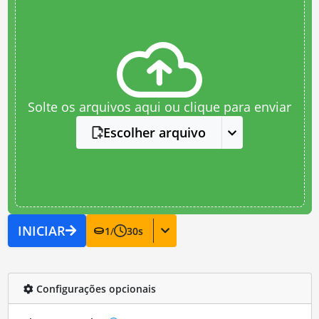
Solte os arquivos aqui ou clique para enviar
Escolher arquivo
INICIAR
1
/
30
s
Configurações opcionais