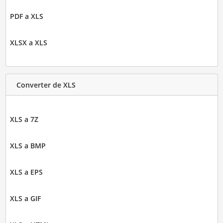
PDF a XLS
XLSX a XLS
Converter de XLS
XLS a 7Z
XLS a BMP
XLS a EPS
XLS a GIF