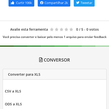
Curtir
106k
Compartilhar
2k
Tweetar
Avalie esta ferramenta
0
/ 5 - 0 votos
Você precisa converter e baixar pelo menos 1 arquivo para enviar feedback
CONVERSOR
Converter para XLS
CSV a XLS
ODS a XLS