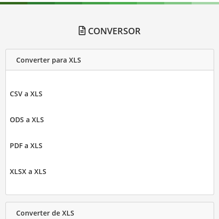
CONVERSOR
Converter para XLS
CSV a XLS
ODS a XLS
PDF a XLS
XLSX a XLS
Converter de XLS