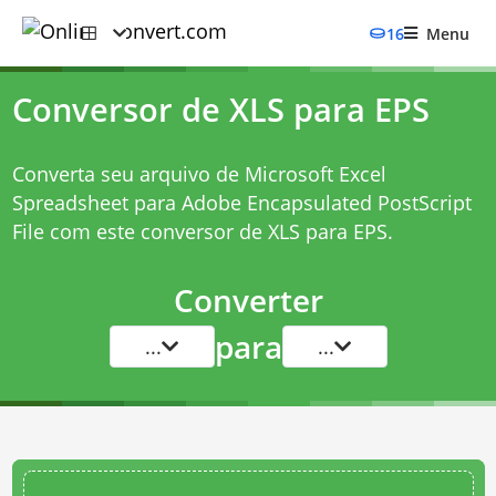
16
Menu
Conversor de XLS para EPS
Converta seu arquivo de Microsoft Excel
Spreadsheet para Adobe Encapsulated PostScript
File com este
conversor de XLS para EPS
.
Converter
para
...
...