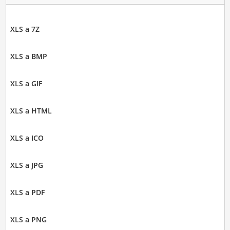
XLS a 7Z
XLS a BMP
XLS a GIF
XLS a HTML
XLS a ICO
XLS a JPG
XLS a PDF
XLS a PNG