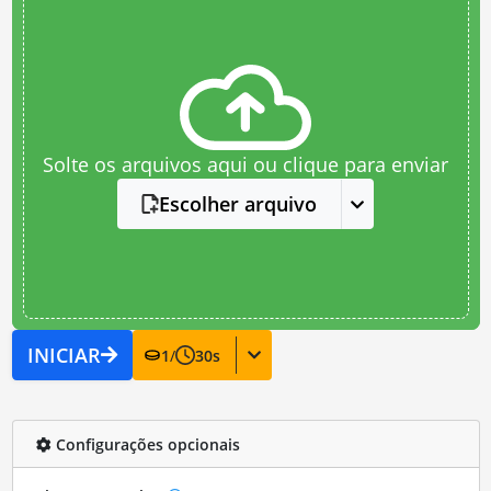
Solte os arquivos aqui ou clique para enviar
Escolher arquivo
INICIAR
1
/
30
s
Configurações opcionais