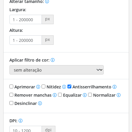
Alterar tamanho:
Largura:
px
Altura:
px
Aplicar filtro de cor:
Aprimorar
Nitidez
Antisserrilhamento
Remover manchas
Equalizar
Normalizar
Desinclinar
DPI:
dpi