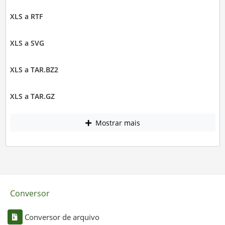
XLS a RTF
XLS a SVG
XLS a TAR.BZ2
XLS a TAR.GZ
Mostrar mais
Conversor
Conversor de arquivo