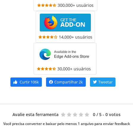
300,000+ usuários
14,000+ usuários
30,000+ usuários
Curtir
106k
Compartilhar
2k
Tweetar
Avalie esta ferramenta
0
/ 5 - 0 votos
Você precisa converter e baixar pelo menos 1 arquivo para enviar feedback