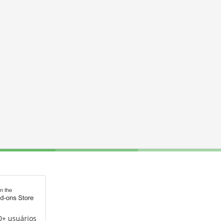
0+ usuários