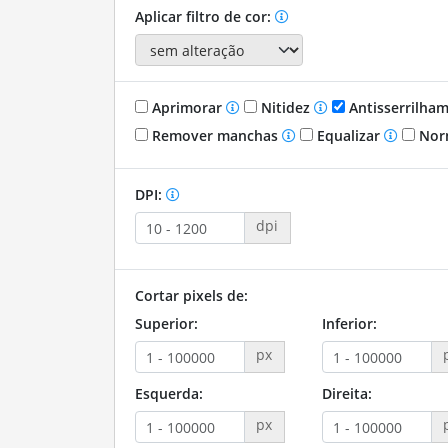
Aplicar filtro de cor:
Aprimorar
Nitidez
Antisserrilha
Remover manchas
Equalizar
Nor
DPI:
dpi
Cortar pixels de:
Superior:
Inferior:
px
Esquerda:
Direita:
px