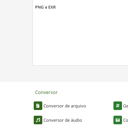
PNG a EXR
Conversor
Conversor de arquivo
Ge
Conversor de áudio
Co