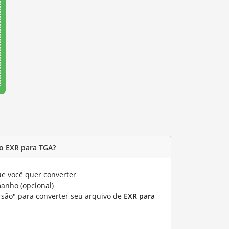
o EXR para TGA?
e você quer converter
manho (opcional)
rsão" para converter seu arquivo de
EXR para