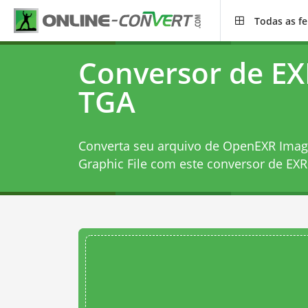
Todas as f
Conversor de EX
TGA
Converta seu arquivo de OpenEXR Image
Graphic File com este
conversor de EXR