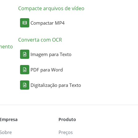
Compacte arquivos de vídeo
Compactar MP4
Converta com OCR
mento
Imagem para Texto
PDF para Word
Digitalização para Texto
Empresa
Produto
Sobre
Preços