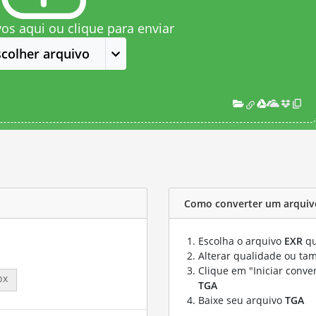
vos aqui ou clique para enviar
scolher arquivo
Como converter um arquiv
Escolha o arquivo
EXR
qu
Alterar qualidade ou ta
Clique em "Iniciar conve
px
TGA
Baixe seu arquivo
TGA