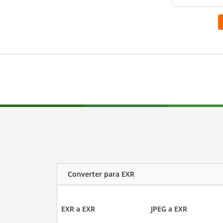
Converter para EXR
EXR a EXR
JPEG a EXR