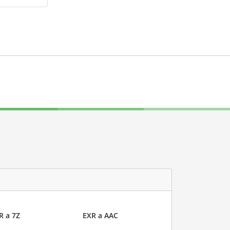
R a 7Z
EXR a AAC