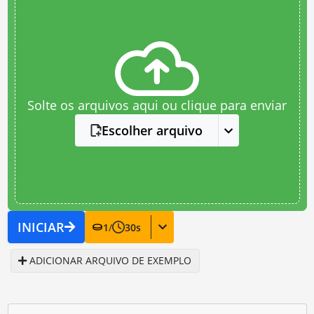
Solte os arquivos aqui ou clique para enviar
Escolher arquivo
INICIAR
1
/
30
s
ADICIONAR ARQUIVO DE EXEMPLO