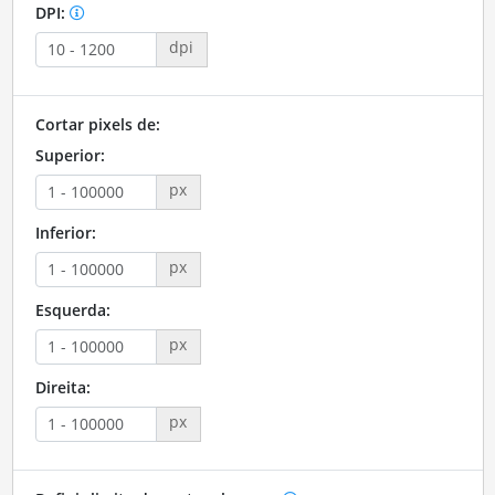
DPI:
dpi
Cortar pixels de:
Superior:
px
Inferior:
px
Esquerda:
px
Direita:
px