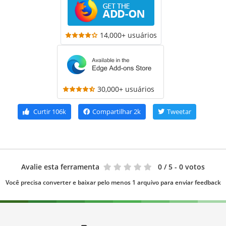
14,000+ usuários
30,000+ usuários
Curtir
106k
Compartilhar
2k
Tweetar
Avalie esta ferramenta
0
/ 5 - 0 votos
Você precisa converter e baixar pelo menos 1 arquivo para enviar feedback