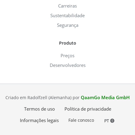
Carreiras
Sustentabilidade
Segurança
Produto
Preços
Desenvolvedores
QaamGo Media GmbH
Criado em Radolfzell (Alemanha) por
Termos de uso
Política de privacidade
Informações legais
Fale conosco
PT