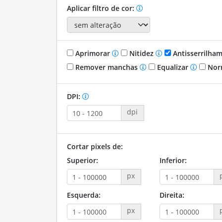
Aplicar filtro de cor:
Aprimorar
Nitidez
Antisserrilha
Remover manchas
Equalizar
Nor
DPI:
dpi
Cortar pixels de:
Superior:
Inferior:
px
Esquerda:
Direita:
px