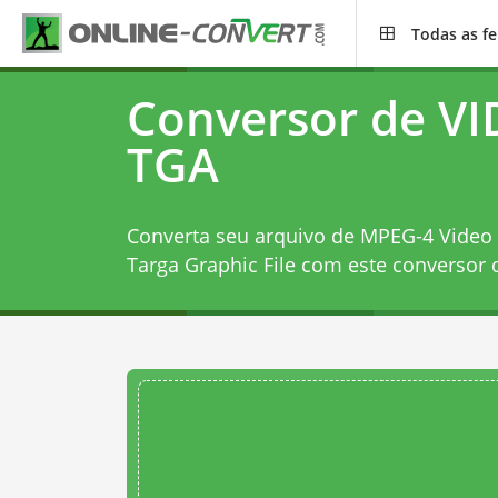
Todas as f
Conversor de VI
TGA
Converta seu arquivo de MPEG-4 Video 
Targa Graphic File com este
conversor 