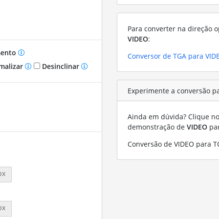
Para converter na direção o
VIDEO
:
mento
Conversor de TGA para VID
malizar
Desinclinar
Experimente a conversão p
Ainda em dúvida? Clique no 
demonstração de
VIDEO
pa
Conversão de VIDEO para T
px
px