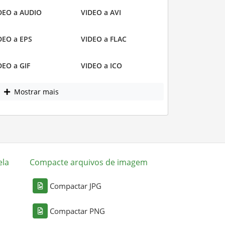
DEO a AUDIO
VIDEO a AVI
DEO a EPS
VIDEO a FLAC
DEO a GIF
VIDEO a ICO
Mostrar mais
ela
Compacte arquivos de imagem
Compactar JPG
Compactar PNG