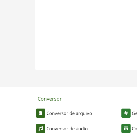
Conversor
Conversor de arquivo
Ge
Conversor de áudio
Co