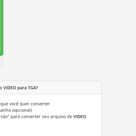
o VIDEO para TGA?
que você quer converter
manho (opcional)
rsão" para converter seu arquivo de
VIDEO