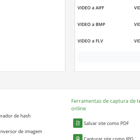
VIDEO a AIFF
VI
VIDEO a BMP
VI
VIDEO a FLV
VI
Ferramentas de captura de t
online
rador de hash
Salvar site como PDF
nversor de imagem
Capturar site como JPG