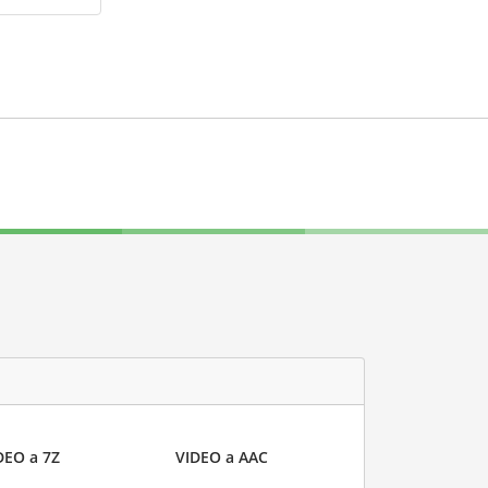
DEO a 7Z
VIDEO a AAC