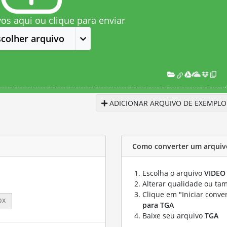
vos aqui ou clique para enviar
scolher arquivo
ADICIONAR ARQUIVO DE EXEMPLO
Como converter um arquiv
Escolha o arquivo
VIDEO
Alterar qualidade ou ta
Clique em "Iniciar conve
px
para TGA
Baixe seu arquivo
TGA