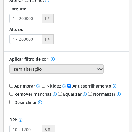
Alterar tamanho:
Largura:
px
Altura:
px
Aplicar filtro de cor:
Aprimorar
Nitidez
Antisserrilhamento
Remover manchas
Equalizar
Normalizar
Desinclinar
DPI:
dpi