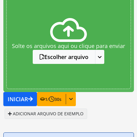
Solte os arquivos aqui ou clique para enviar
Escolher arquivo
INICIAR
1
/
30
s
ADICIONAR ARQUIVO DE EXEMPLO