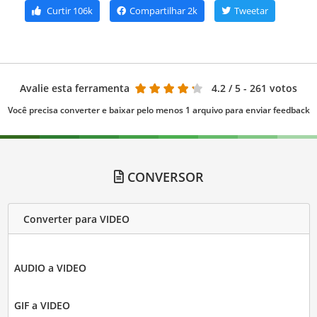
Curtir
106k
Compartilhar
2k
Tweetar
Avalie esta ferramenta
4.2
/ 5 - 261 votos
Você precisa converter e baixar pelo menos 1 arquivo para enviar feedback
CONVERSOR
Converter para VIDEO
AUDIO a VIDEO
GIF a VIDEO