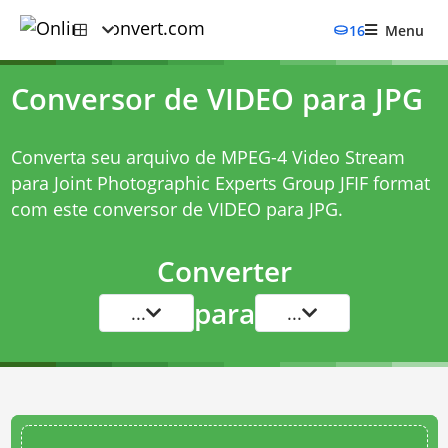
16
Menu
Conversor de VIDEO para JPG
Converta seu arquivo de MPEG-4 Video Stream
para Joint Photographic Experts Group JFIF format
com este
conversor de VIDEO para JPG
.
Converter
para
...
...