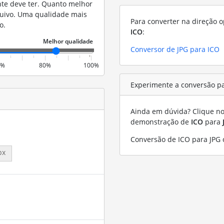
nte deve ter. Quanto melhor
quivo. Uma qualidade mais
Para converter na direção o
o.
ICO
:
Conversor de JPG para ICO
0%
80%
100%
Experimente a conversão pa
Ainda em dúvida? Clique no 
demonstração de
ICO
para
Conversão de ICO para JPG
px