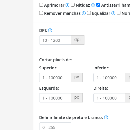
Aprimorar
Nitidez
Antisserrilha
Remover manchas
Equalizar
Nor
DPI:
dpi
Cortar pixels de:
Superior:
Inferior:
px
Esquerda:
Direita:
px
Definir limite de preto e branco: