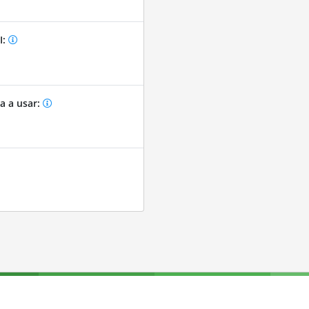
I:
a a usar: