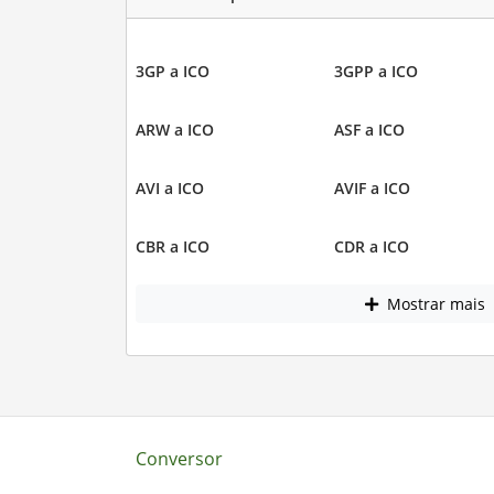
3GP a ICO
3GPP a ICO
ARW a ICO
ASF a ICO
AVI a ICO
AVIF a ICO
CBR a ICO
CDR a ICO
Mostrar mais
Conversor