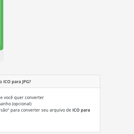
 ICO para JPG?
e você quer converter
manho (opcional)
rsão" para converter seu arquivo de
ICO para