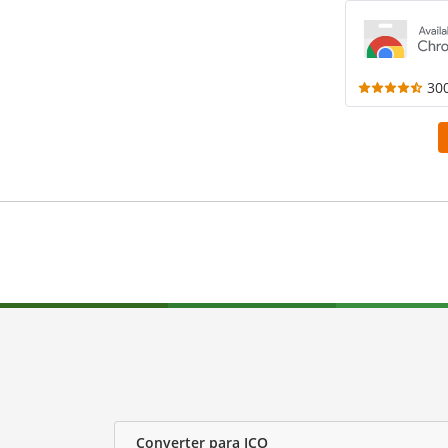
30
Converter para ICO