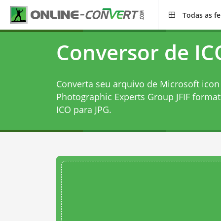
Todas as f
Conversor de IC
Converta seu arquivo de Microsoft icon f
Photographic Experts Group JFIF forma
ICO para JPG
.