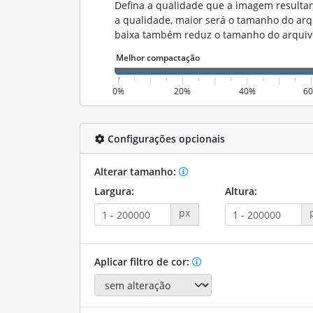
Defina a qualidade que a imagem resulta
a qualidade, maior será o tamanho do ar
baixa também reduz o tamanho do arquiv
0%
20%
40%
6
Configurações opcionais
Alterar tamanho:
Largura:
Altura:
px
Aplicar filtro de cor: