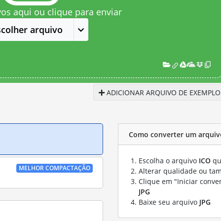
vos aqui ou clique para enviar
scolher arquivo
ADICIONAR ARQUIVO DE EXEMPLO
Como converter um arquivo
Escolha o arquivo
ICO
qu
MELHOR COMPACTAÇÃO
Alterar qualidade ou ta
Clique em "Iniciar conve
JPG
Baixe seu arquivo
JPG