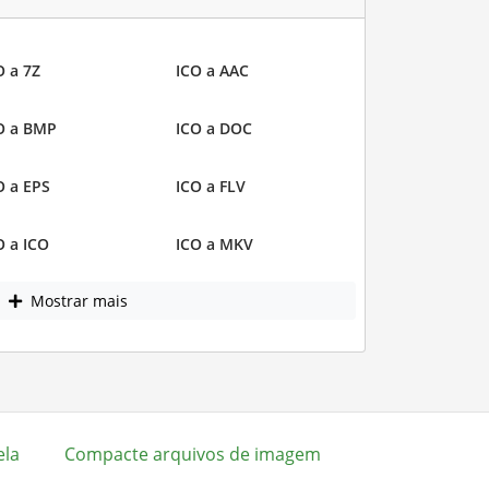
O a 7Z
ICO a AAC
O a BMP
ICO a DOC
O a EPS
ICO a FLV
O a ICO
ICO a MKV
Mostrar mais
ela
Compacte arquivos de imagem