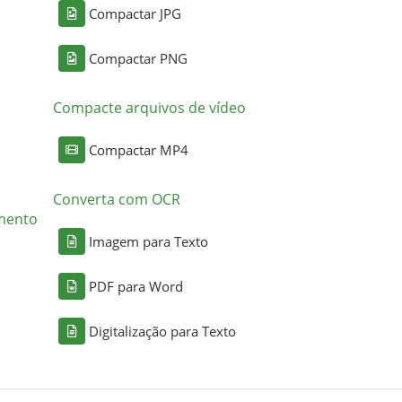
Compactar JPG
Compactar PNG
Compacte arquivos de vídeo
Compactar MP4
Converta com OCR
mento
Imagem para Texto
PDF para Word
Digitalização para Texto