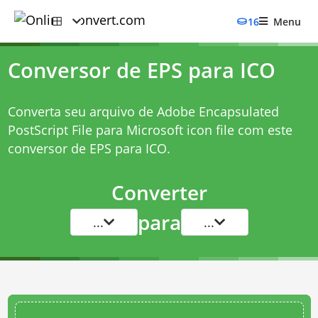
16
Menu
Conversor de EPS para ICO
Converta seu arquivo de Adobe Encapsulated
PostScript File para Microsoft icon file com este
conversor de EPS para ICO
.
Converter
para
...
...