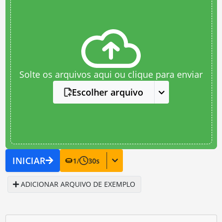
Solte os arquivos aqui ou clique para enviar
Escolher arquivo
INICIAR
1
/
30
s
ADICIONAR ARQUIVO DE EXEMPLO