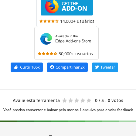
14,000+ usuários
30,000+ usuários
Curtir
106k
Compartilhar
2k
Tweetar
Avalie esta ferramenta
0
/ 5 - 0 votos
Você precisa converter e baixar pelo menos 1 arquivo para enviar feedback