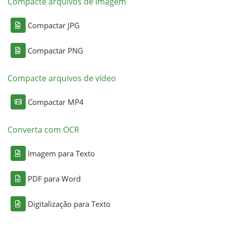
Compacte arquivos de imagem
Compactar JPG
Compactar PNG
Compacte arquivos de vídeo
Compactar MP4
Converta com OCR
Imagem para Texto
PDF para Word
Digitalização para Texto