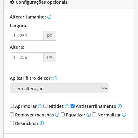
Configurações opcionais
Alterar tamanho:
Largura:
px
Altura:
px
Aplicar filtro de cor:
Aprimorar
Nitidez
Antisserrilhamento
Remover manchas
Equalizar
Normalizar
Desinclinar