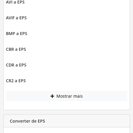
AVI a EPS
AVIF a EPS
BMP a EPS
CBR a EPS
CDR a EPS
CR2 a EPS
Mostrar mais
Converter de EPS