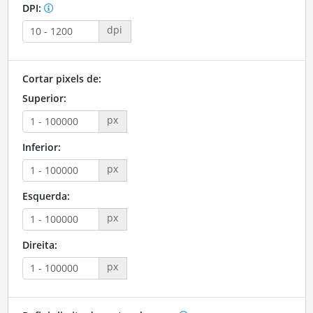
DPI:
dpi
Cortar pixels de:
Superior:
px
Inferior:
px
Esquerda:
px
Direita:
px