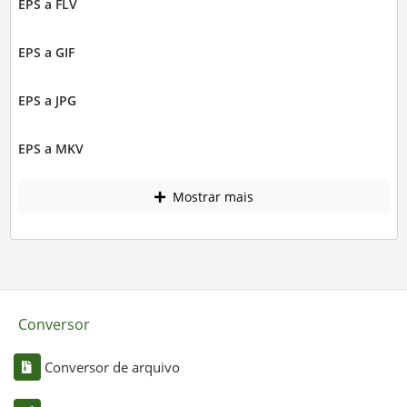
EPS a FLV
EPS a GIF
EPS a JPG
EPS a MKV
Mostrar mais
Conversor
Conversor de arquivo