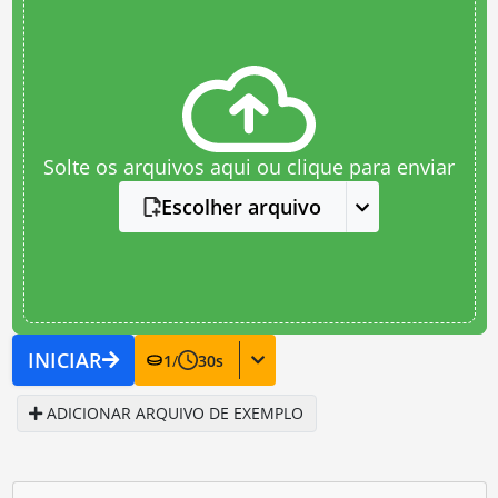
Solte os arquivos aqui ou clique para enviar
Escolher arquivo
INICIAR
1
/
30
s
ADICIONAR ARQUIVO DE EXEMPLO