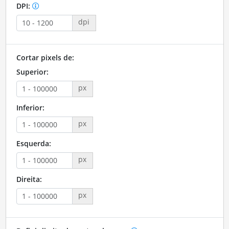
DPI:
dpi
Cortar pixels de:
Superior:
px
Inferior:
px
Esquerda:
px
Direita:
px