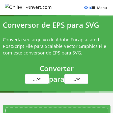
16
Menu
Conversor de EPS para SVG
Converta seu arquivo de Adobe Encapsulated
PostScript File para Scalable Vector Graphics File
com este
conversor de EPS para SVG
.
Converter
para
...
...