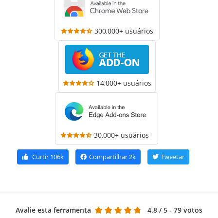
300,000+ usuários
14,000+ usuários
30,000+ usuários
Curtir
106k
Compartilhar
2k
Tweetar
Avalie esta ferramenta
4.8
/ 5 - 79 votos