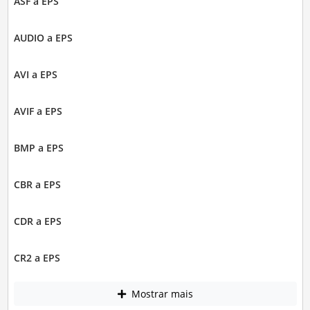
ASF a EPS
AUDIO a EPS
AVI a EPS
AVIF a EPS
BMP a EPS
CBR a EPS
CDR a EPS
CR2 a EPS
Mostrar mais