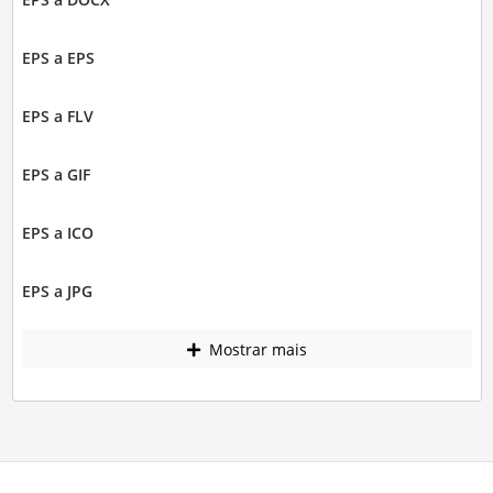
EPS a EPS
EPS a FLV
EPS a GIF
EPS a ICO
EPS a JPG
Mostrar mais