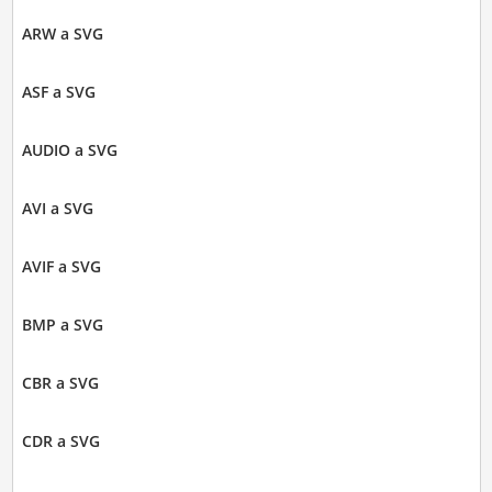
ARW a SVG
ASF a SVG
AUDIO a SVG
AVI a SVG
AVIF a SVG
BMP a SVG
CBR a SVG
CDR a SVG