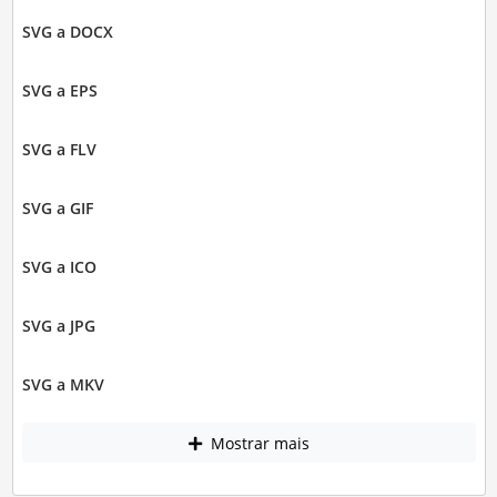
SVG a DOCX
SVG a EPS
SVG a FLV
SVG a GIF
SVG a ICO
SVG a JPG
SVG a MKV
Mostrar mais