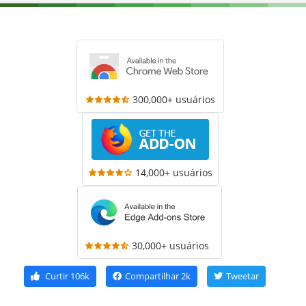
300,000+ usuários
14,000+ usuários
30,000+ usuários
Curtir
106k
Compartilhar
2k
Tweetar