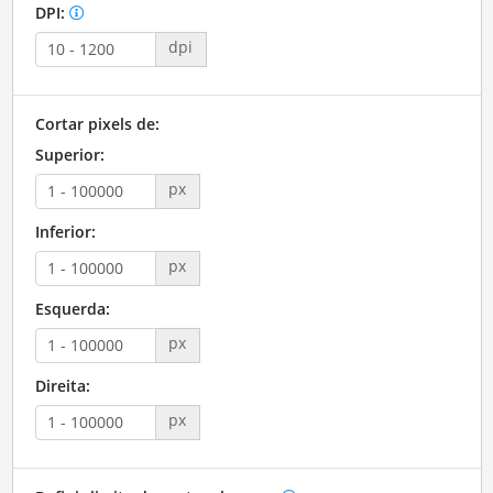
DPI:
dpi
Cortar pixels de:
Superior:
px
Inferior:
px
Esquerda:
px
Direita:
px