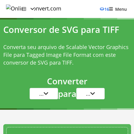
16
Menu
Conversor de SVG para TIFF
Converta seu arquivo de Scalable Vector Graphics
File para Tagged Image File Format com este
conversor de SVG para TIFF
.
Converter
para
...
...