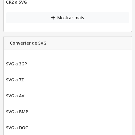
CR2 a SVG
Mostrar mais
Converter de SVG
SVG a 3GP
SVG a 7Z
SVG a AVI
SVG a BMP
SVG a DOC