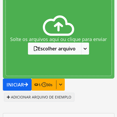
Solte os arquivos aqui ou clique para enviar
Escolher arquivo
INICIAR
1
/
30
s
ADICIONAR ARQUIVO DE EXEMPLO