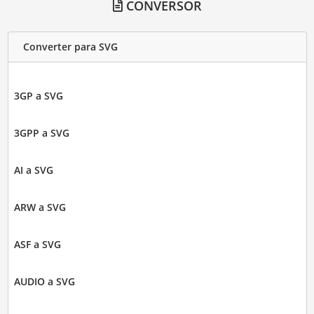
CONVERSOR
Converter para SVG
3GP a SVG
3GPP a SVG
AI a SVG
ARW a SVG
ASF a SVG
AUDIO a SVG