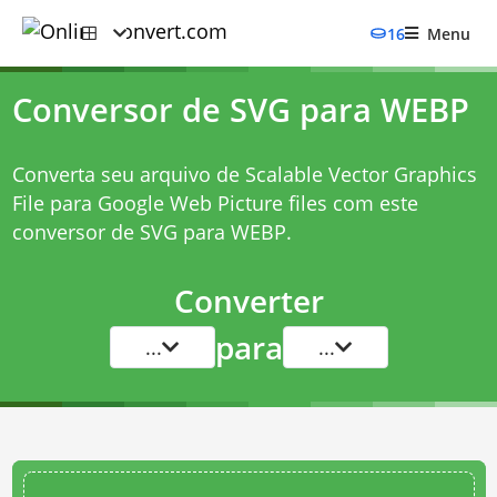
16
Menu
Conversor de SVG para WEBP
Converta seu arquivo de Scalable Vector Graphics
File para Google Web Picture files com este
conversor de SVG para WEBP
.
Converter
para
...
...