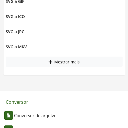
SVG a GIF
SVG a ICO
SVG a JPG
SVG a MKV
Mostrar mais
Conversor
Conversor de arquivo