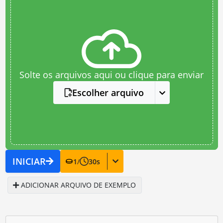
Solte os arquivos aqui ou clique para enviar
Escolher arquivo
INICIAR
1
/
30
s
ADICIONAR ARQUIVO DE EXEMPLO