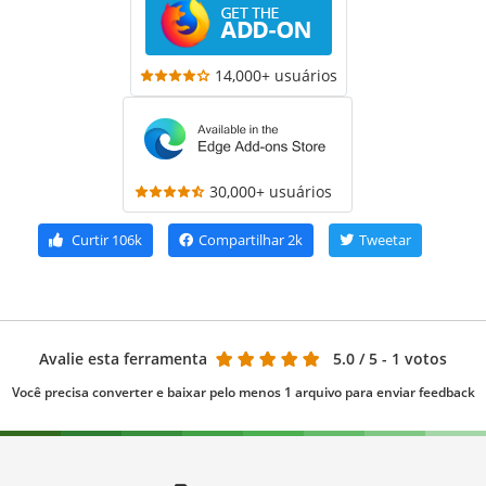
14,000+ usuários
30,000+ usuários
Curtir
106k
Compartilhar
2k
Tweetar
Avalie esta ferramenta
5.0
/ 5 - 1 votos
Você precisa converter e baixar pelo menos 1 arquivo para enviar feedback