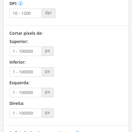
DPI:
dpi
Cortar pixels de:
Superior:
px
Inferior:
px
Esquerda:
px
Direita:
px