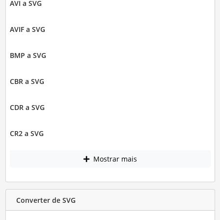
AVI a SVG
AVIF a SVG
BMP a SVG
CBR a SVG
CDR a SVG
CR2 a SVG
Mostrar mais
Converter de SVG