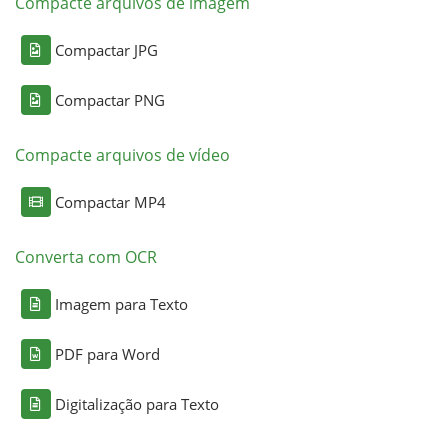
Compacte arquivos de imagem
Compactar JPG
Compactar PNG
Compacte arquivos de vídeo
Compactar MP4
Converta com OCR
Imagem para Texto
PDF para Word
Digitalização para Texto