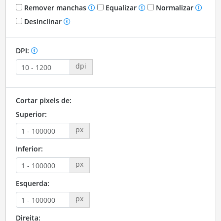
Remover manchas
Equalizar
Normalizar
Desinclinar
DPI:
dpi
Cortar pixels de:
Superior:
px
Inferior:
px
Esquerda:
px
Direita: