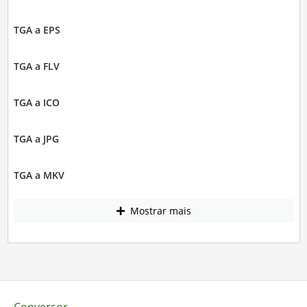
TGA a EPS
TGA a FLV
TGA a ICO
TGA a JPG
TGA a MKV
Mostrar mais