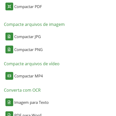
Compactar PDF
Compacte arquivos de imagem
Compactar JPG
Compactar PNG
Compacte arquivos de vídeo
Compactar MP4
Converta com OCR
Imagem para Texto
PDF para Word