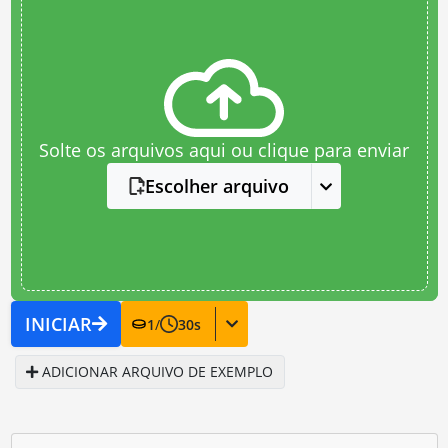
Solte os arquivos aqui ou clique para enviar
Escolher arquivo
INICIAR
1
/
30
s
ADICIONAR ARQUIVO DE EXEMPLO