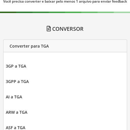
Você precisa converter e baixar pelo menos 1 arquivo para enviar feedback
CONVERSOR
Converter para TGA
3GP a TGA
3GPP a TGA
AI a TGA
ARW a TGA
ASF a TGA