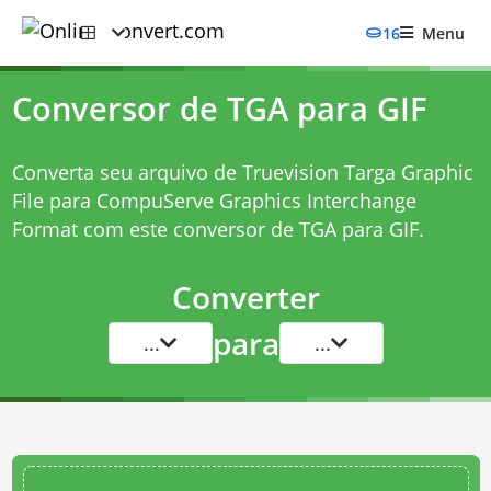
16
Menu
Conversor de TGA para GIF
Converta seu arquivo de Truevision Targa Graphic
File para CompuServe Graphics Interchange
Format com este
conversor de TGA para GIF
.
Converter
para
...
...