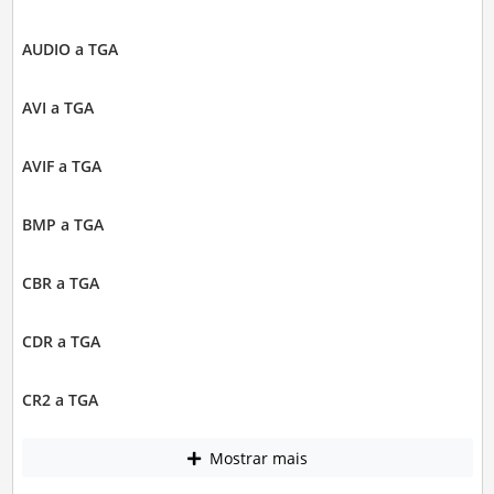
AUDIO a TGA
AVI a TGA
AVIF a TGA
BMP a TGA
CBR a TGA
CDR a TGA
CR2 a TGA
Mostrar mais