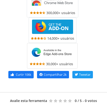
300,000+ usuários
14,000+ usuários
30,000+ usuários
Curtir
106k
Compartilhar
2k
Tweetar
Avalie esta ferramenta
0
/ 5 - 0 votos