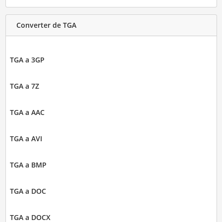
Converter de TGA
TGA a 3GP
TGA a 7Z
TGA a AAC
TGA a AVI
TGA a BMP
TGA a DOC
TGA a DOCX