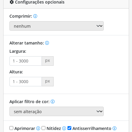
Configurações opcionais
Comprimir:
Alterar tamanho:
Largura:
px
Altura:
px
Aplicar filtro de cor:
Aprimorar
Nitidez
Antisserrilhamento