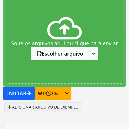
Solte os arquivos aqui ou clique para enviar
Escolher arquivo
INICIAR
1
/
30
s
ADICIONAR ARQUIVO DE EXEMPLO