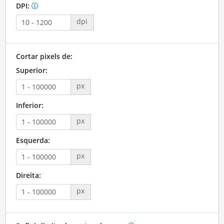
DPI:
dpi
Cortar pixels de:
Superior:
px
Inferior:
px
Esquerda:
px
Direita:
px