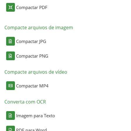
Compactar PDF
Compacte arquivos de imagem
Compactar JPG
Compactar PNG
Compacte arquivos de vídeo
Compactar MP4
Converta com OCR
Imagem para Texto
PDF para Word