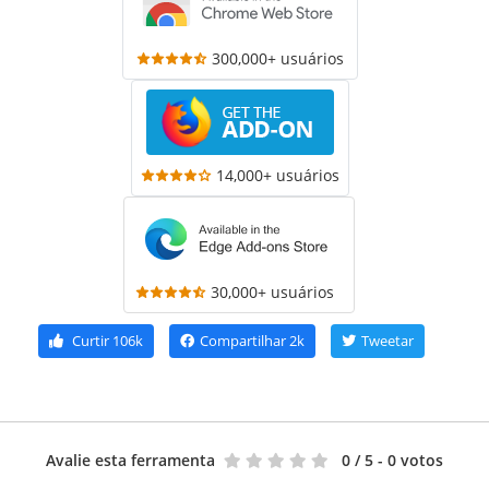
300,000+ usuários
14,000+ usuários
30,000+ usuários
Curtir
106k
Compartilhar
2k
Tweetar
Avalie esta ferramenta
0
/ 5 - 0 votos