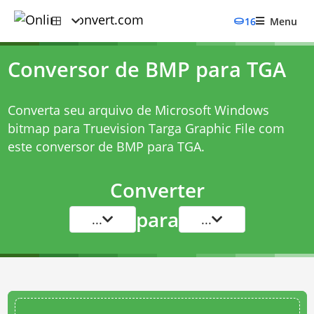
16
Menu
Conversor de BMP para TGA
Converta seu arquivo de Microsoft Windows
bitmap para Truevision Targa Graphic File com
este
conversor de BMP para TGA
.
Converter
para
...
...