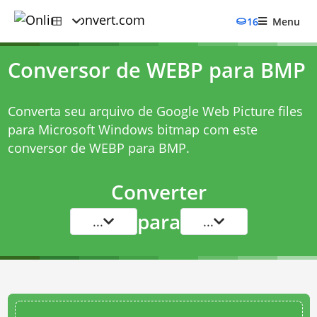
16
Menu
Conversor de WEBP para BMP
Converta seu arquivo de Google Web Picture files
para Microsoft Windows bitmap com este
conversor de WEBP para BMP
.
Converter
para
...
...