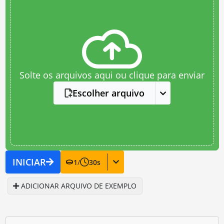
Solte os arquivos aqui ou clique para enviar
Escolher arquivo
INICIAR
1
/
30
s
ADICIONAR ARQUIVO DE EXEMPLO