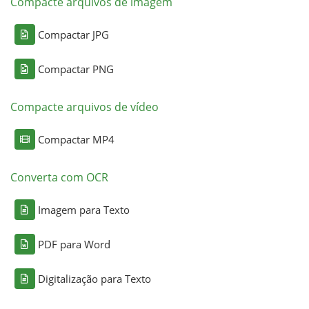
Compacte arquivos de imagem
Compactar JPG
Compactar PNG
Compacte arquivos de vídeo
Compactar MP4
Converta com OCR
Imagem para Texto
PDF para Word
Digitalização para Texto