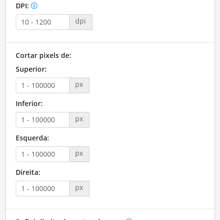
DPI:
dpi
Cortar pixels de:
Superior:
px
Inferior:
px
Esquerda:
px
Direita:
px