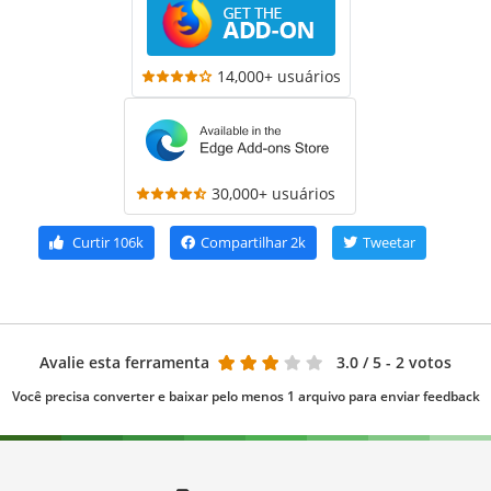
14,000+ usuários
30,000+ usuários
Curtir
106k
Compartilhar
2k
Tweetar
Avalie esta ferramenta
3.0
/ 5 - 2 votos
Você precisa converter e baixar pelo menos 1 arquivo para enviar feedback