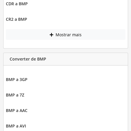
CDR a BMP
CR2 a BMP
Mostrar mais
Converter de BMP
BMP a 3GP
BMP a 7Z
BMP a AAC
BMP a AVI