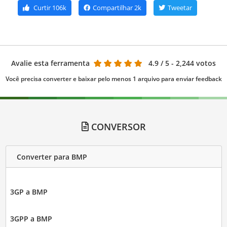
Curtir
106k
Compartilhar
2k
Tweetar
Avalie esta ferramenta
4.9
/ 5 - 2,244 votos
Você precisa converter e baixar pelo menos 1 arquivo para enviar feedback
CONVERSOR
Converter para BMP
3GP a BMP
3GPP a BMP