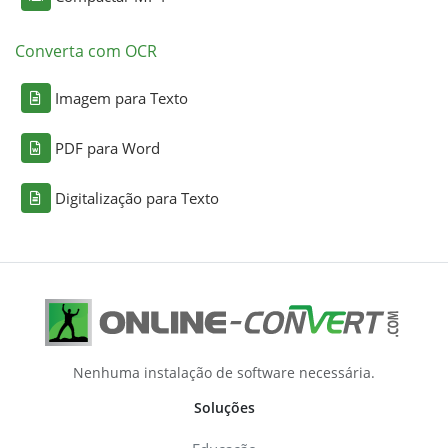
Converta com OCR
Imagem para Texto
PDF para Word
Digitalização para Texto
Nenhuma instalação de software necessária.
Soluções