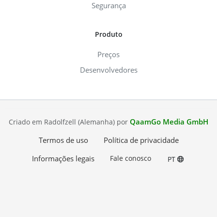
Segurança
Produto
Preços
Desenvolvedores
QaamGo Media GmbH
Criado em Radolfzell (Alemanha) por
Termos de uso
Política de privacidade
Informações legais
Fale conosco
PT