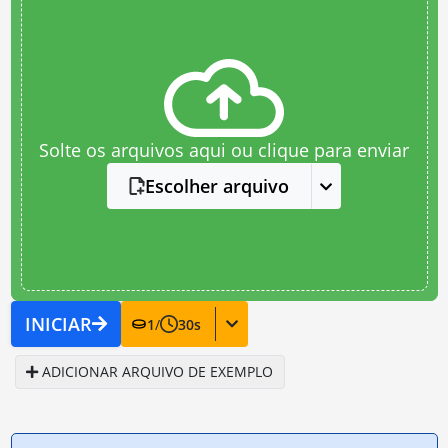
Solte os arquivos aqui ou clique para enviar
Escolher arquivo
INICIAR
1
/
30
s
ADICIONAR ARQUIVO DE EXEMPLO