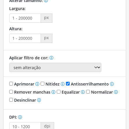
Alterar tamanho:
Largura:
px
Altura:
px
Aplicar filtro de cor:
Aprimorar
Nitidez
Antisserrilhamento
Remover manchas
Equalizar
Normalizar
Desinclinar
DPI:
dpi