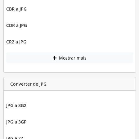
CBR a JPG
CDR a JPG
CR2 a JPG
Mostrar mais
Converter de JPG
JPG a 3G2
JPG a 3GP
JPG a 7Z