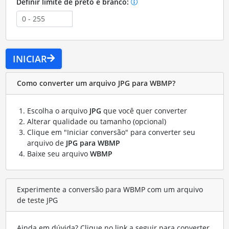
Definir limite de preto e branco:
INICIAR
Como converter um arquivo JPG para WBMP?
Escolha o arquivo
JPG
que você quer converter
Alterar qualidade ou tamanho (opcional)
Clique em "Iniciar conversão" para converter seu
arquivo de
JPG para WBMP
Baixe seu arquivo
WBMP
Experimente a conversão para WBMP com um arquivo
de teste JPG
Ainda em dúvida? Clique no link a seguir para converter