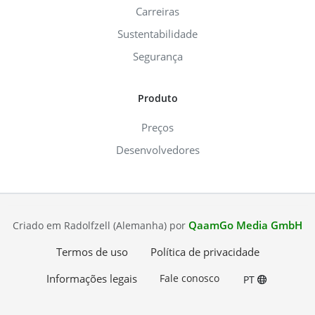
Carreiras
Sustentabilidade
Segurança
Produto
Preços
Desenvolvedores
QaamGo Media GmbH
Criado em Radolfzell (Alemanha) por
Termos de uso
Política de privacidade
Informações legais
Fale conosco
PT