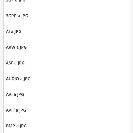
3GPP a JPG
AI a JPG
ARW a JPG
ASF a JPG
AUDIO a JPG
AVI a JPG
AVIF a JPG
BMP a JPG