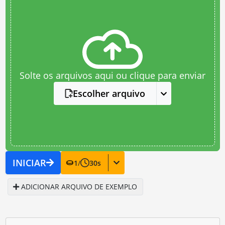
Solte os arquivos aqui ou clique para enviar
Escolher arquivo
INICIAR
1
/
30
s
ADICIONAR ARQUIVO DE EXEMPLO