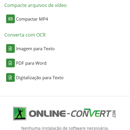
Compacte arquivos de vídeo
Compactar MP4
Converta com OCR
Imagem para Texto
PDF para Word
Digitalização para Texto
Nenhuma instalação de software necessária.