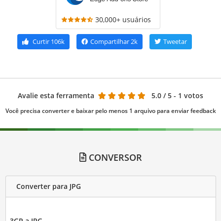
30,000+ usuários
Curtir
106k
Compartilhar
2k
Tweetar
Avalie esta ferramenta
5.0
/ 5 - 1 votos
Você precisa converter e baixar pelo menos 1 arquivo para enviar feedback
CONVERSOR
Converter para JPG
3GP a JPG