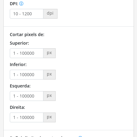
DPI:
dpi
Cortar pixels de:
Superior:
px
Inferior:
px
Esquerda:
px
Direita:
px