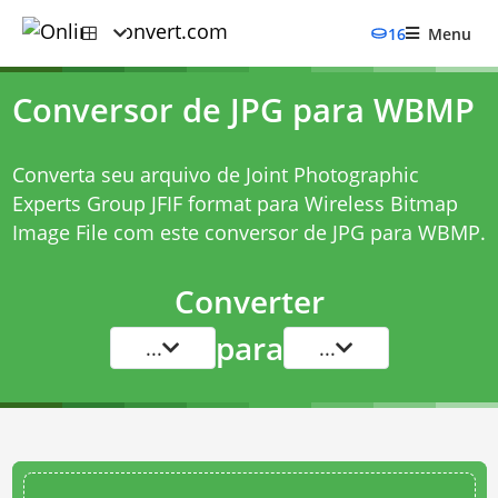
16
Menu
Conversor de JPG para WBMP
Converta seu arquivo de Joint Photographic
Experts Group JFIF format para Wireless Bitmap
Image File com este
conversor de JPG para WBMP
.
Converter
para
...
...